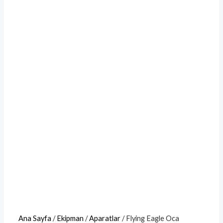
Ana Sayfa
/
Ekipman
/
Aparatlar
/ Flying Eagle Oca