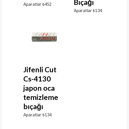
Bıçağı
Aparatlar
₺
452
Aparatlar
₺
134
Jifenli Cut
Cs-4130
japon oca
temizleme
bıçağı
Aparatlar
₺
134