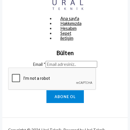
Ana sayfa
Hakkımızda
Hesabım
Sepet
iletişim
Bülten
Email
*
ABONE OL
Copyright © 2026 Ural Teknik. Powered by Ural Teknik.