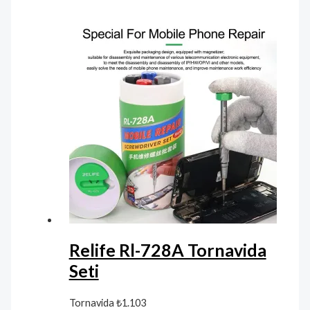
Relife Rl-728A Tornavida
Seti
Tornavida
₺
1.103