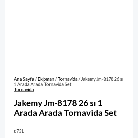
Ana Sayfa
/
Ekipman
/
Tornavida
/ Jakemy Jm-8178 26 sı
1 Arada Arada Tornavida Set
Tornavida
Jakemy Jm-8178 26 sı 1
Arada Arada Tornavida Set
₺
731