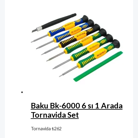
Baku Bk-6000 6 sı 1 Arada
Tornavida Set
Tornavida
₺
262