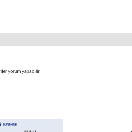
iler yorum yapabilir.