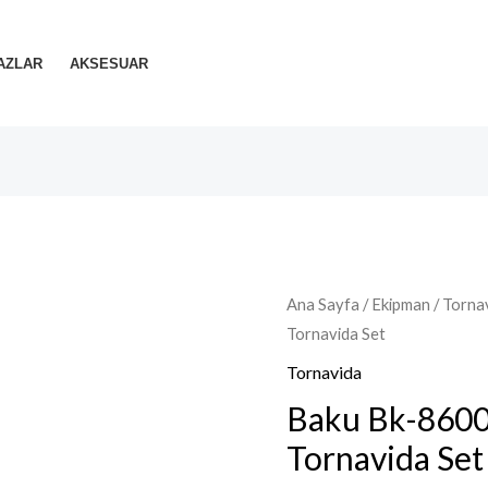
AZLAR
AKSESUAR
Ana Sayfa
/
Ekipman
/
Torna
Tornavida Set
Tornavida
Baku Bk-8600 
Tornavida Set