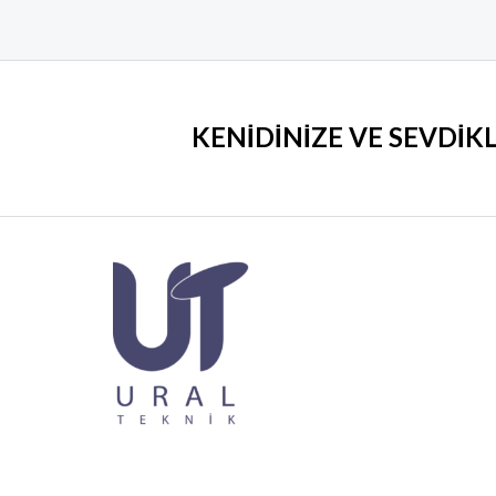
KENİDİNİZE VE SEVDİK