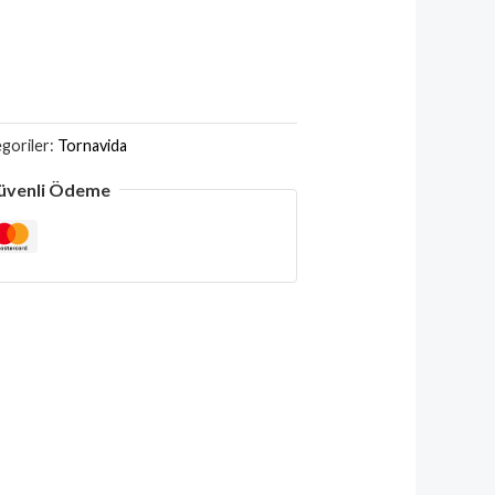
goriler:
Tornavida
üvenli Ödeme