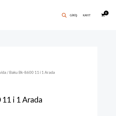
GIRIŞ
KAYIT
vida
/ Baku Bk-8600 11 i 1 Arada
11 i 1 Arada