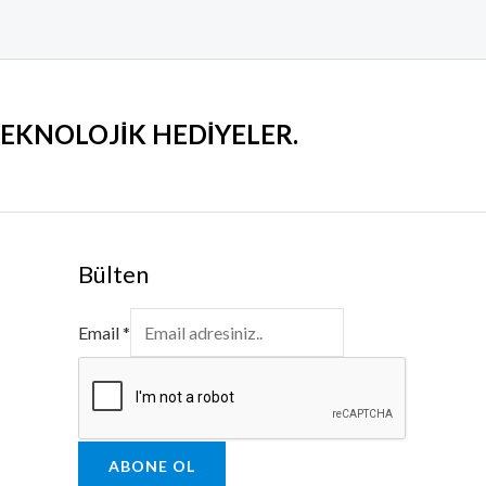
 TEKNOLOJİK HEDİYELER
.
Bülten
Email
*
ABONE OL