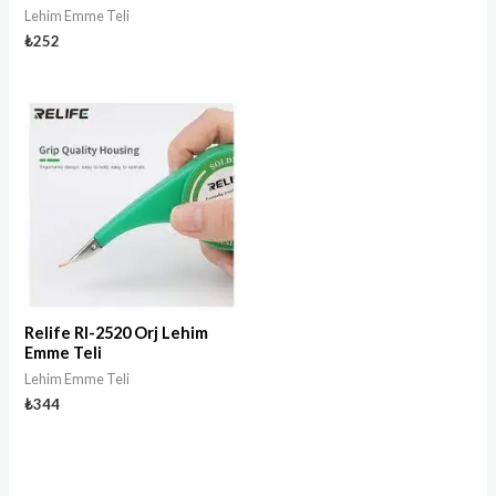
Lehim Emme Teli
₺
252
Relife Rl-2520 Orj Lehim
Emme Teli
Lehim Emme Teli
₺
344