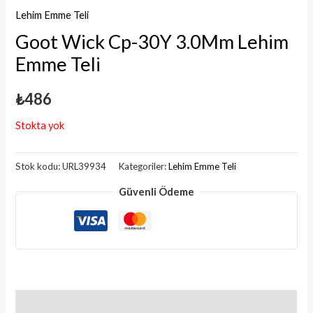
Lehim Emme Teli
Goot Wick Cp-30Y 3.0Mm Lehim
Emme Teli
₺
486
Stokta yok
Stok kodu:
URL39934
Kategoriler:
Lehim Emme Teli
Güvenli Ödeme
Değerlendirmeler (0)