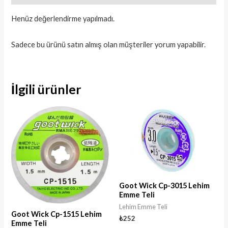
Henüz değerlendirme yapılmadı.
Sadece bu ürünü satın almış olan müşteriler yorum yapabilir.
İlgili ürünler
Goot Wick Cp-3015 Lehim
Emme Teli
Lehim Emme Teli
Goot Wick Cp-1515 Lehim
₺
252
Emme Teli