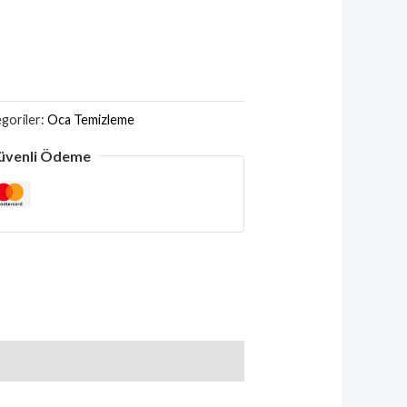
goriler:
Oca Temizleme
üvenli Ödeme