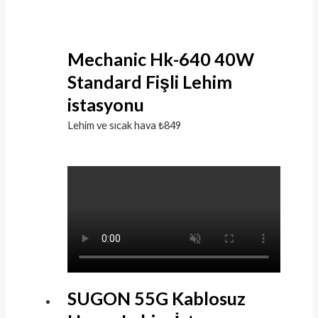
Mechanic Hk-640 40W
Standard Fişli Lehim
istasyonu
Lehim ve sıcak hava
₺
849
SUGON 55G Kablosuz