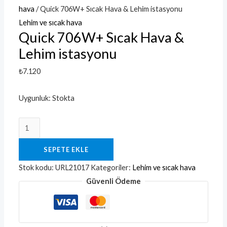
hava
/ Quick 706W+ Sıcak Hava & Lehim istasyonu
Lehim ve sıcak hava
Quick 706W+ Sıcak Hava &
Lehim istasyonu
₺
7.120
Uygunluk:
Stokta
SEPETE EKLE
Stok kodu:
URL21017
Kategoriler:
Lehim ve sıcak hava
Güvenli Ödeme