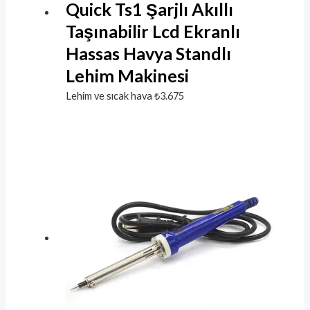
Quick Ts1 Şarjlı Akıllı
Taşınabilir Lcd Ekranlı
Hassas Havya Standlı
Lehim Makinesi
Lehim ve sıcak hava
₺
3.675