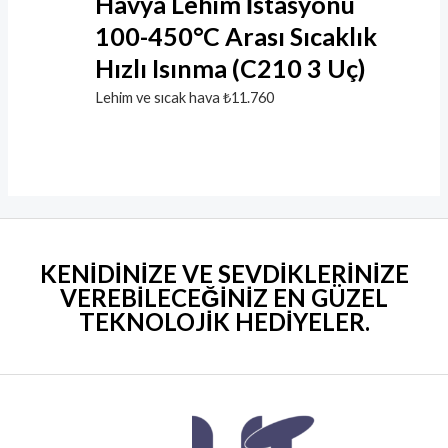
Havya Lehim İstasyonu
100-450°C Arası Sıcaklık
Hızlı Isınma (C210 3 Uç)
Lehim ve sıcak hava
₺
11.760
KENİDİNİZE VE SEVDİKLERİNİZE
VEREBİLECEĞİNİZ EN GÜZEL
TEKNOLOJİK HEDİYELER
.