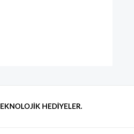
 TEKNOLOJİK HEDİYELER
.