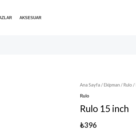
AZLAR
AKSESUAR
Ana Sayfa
/
Ekipman
/
Rulo
/
Rulo
Rulo 15 inch
₺
396