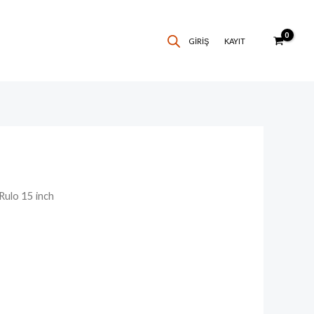
GIRIŞ
KAYIT
 Rulo 15 inch