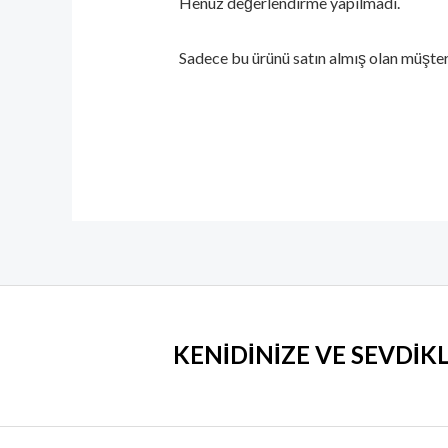
Henüz değerlendirme yapılmadı.
Sadece bu ürünü satın almış olan müşter
KENİDİNİZE VE SEVDİK