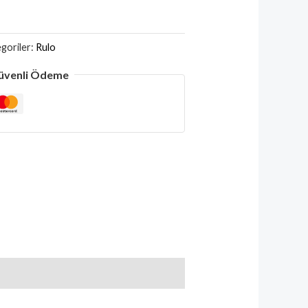
goriler:
Rulo
üvenli Ödeme