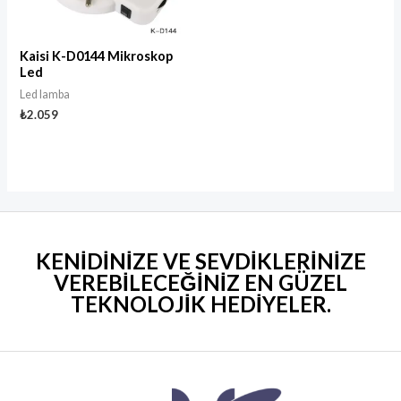
Kaisi K-D0144 Mikroskop
Led
Led lamba
₺
2.059
KENİDİNİZE VE SEVDİKLERİNİZE
VEREBİLECEĞİNİZ EN GÜZEL
TEKNOLOJİK HEDİYELER
.