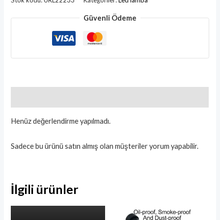
Stok kodu:
URL22233
Kategoriler:
Led lamba
Güvenli Ödeme
Değerlendirmeler (0)
Henüz değerlendirme yapılmadı.
Sadece bu ürünü satın almış olan müşteriler yorum yapabilir.
İlgili ürünler