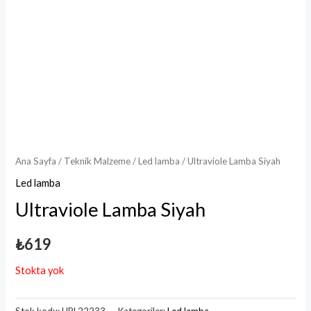
Ana Sayfa
/
Teknik Malzeme
/
Led lamba
/ Ultraviole Lamba Siyah
Led lamba
Ultraviole Lamba Siyah
₺
619
Stokta yok