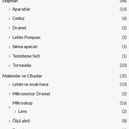
Ekipman
(48)
Aparatlar
(16)
Cımbız
(6)
Dramel
(2)
Lehim Pompası
(2)
Sıkma aparatı
(1)
Temizleme Seti
(1)
Tornavida
(20)
Makineler ve Cihazlar
(35)
Lehim ve sıcak hava
(10)
Mikromotor Dremel
(2)
Mikroskop
(16)
Lens
(2)
Ölçü aleti
(8)